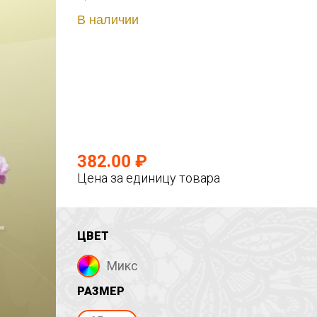
В наличии
382.00 ₽
Цена за единицу товара
ЦВЕТ
Микс
РАЗМЕР