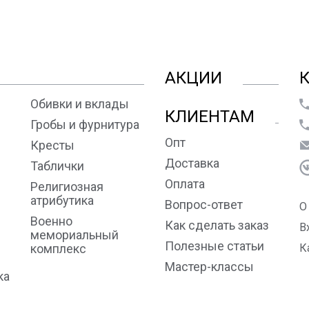
АКЦИИ
Обивки и вклады
КЛИЕНТАМ
Гробы и фурнитура
Опт
Кресты
Доставка
Таблички
Оплата
Религиозная
атрибутика
Вопрос-ответ
О
Военно
Как сделать заказ
В
мемориальный
Полезные статьи
комплекс
К
Мастер-классы
ка