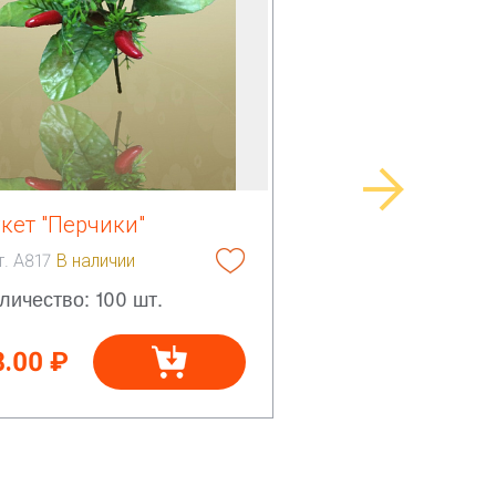
кет "Перчики"
т. А817
В наличии
личество: 100 шт.
8.00 ₽