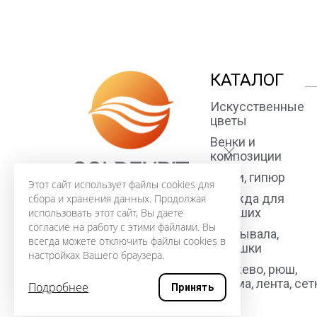
КАТАЛОГ
Искусственные
цветы
Венки и
композиции
Ткани, гипюр
Этот сайт использует файлы cookies для
Одежда для
сбора и хранения данных. Продолжая
усопших
использовать этот сайт, Вы даете
согласие на работу с этими файлами. Вы
Покрывала,
всегда можете отключить файлы cookies в
подушки
настройках Вашего браузера.
Кружево, рюш,
тесьма, лента, сет
Подробнее
Принять