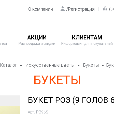
О компании
/
Регистрация
(0.
АКЦИИ
КЛИЕНТАМ
ется
Распродажи и скидки
Информация для покупателей
Каталог
Искусственные цветы
Букеты
Бук
БУКЕТЫ
БУКЕТ РОЗ (9 ГОЛОВ 
Арт. РЗ965