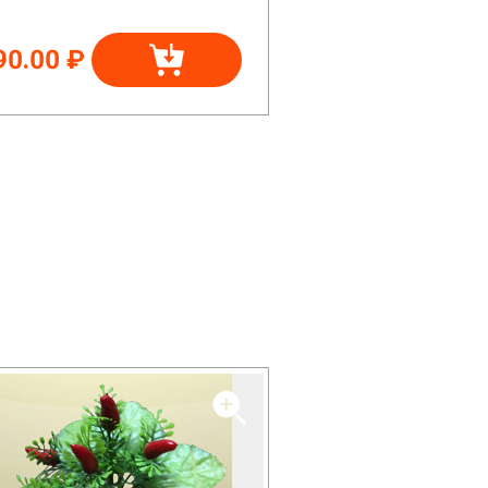
90.00 ₽