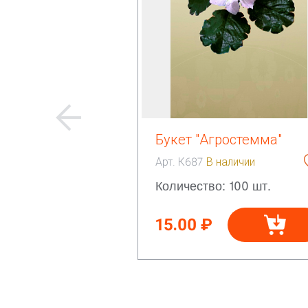
Букет "Агростемма"
Арт. К687
В наличии
Количество: 100 шт.
15.00 ₽