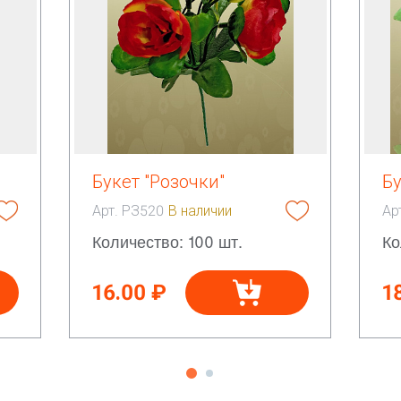
Букет "Розочки"
Бу
Арт. РЗ520
В наличии
Ар
Количество: 100 шт.
Ко
16.00 ₽
1