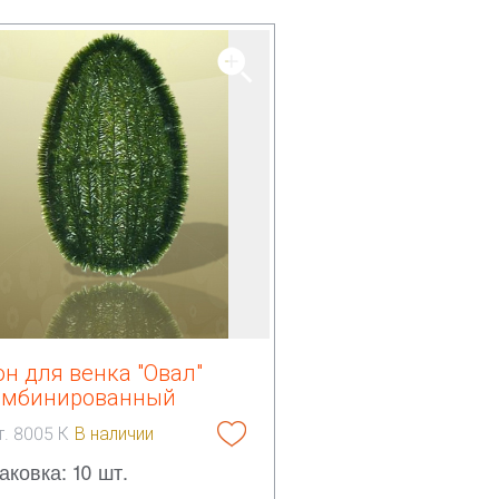
н для венка "Овал"
омбинированный
т. 8005 К
В наличии
аковка: 10 шт.