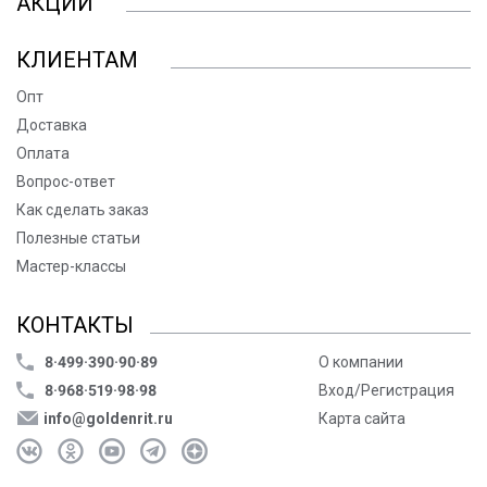
АКЦИИ
КЛИЕНТАМ
Опт
Доставка
Оплата
Вопрос-ответ
Как сделать заказ
Полезные статьи
Мастер-классы
КОНТАКТЫ
8·499·390·90·89
О компании
8·968·519·98·98
Вход/Регистрация
info@goldenrit.ru
Карта сайта