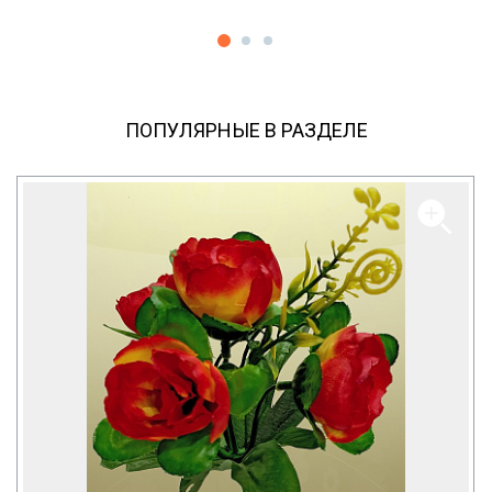
ПОПУЛЯРНЫЕ В РАЗДЕЛЕ