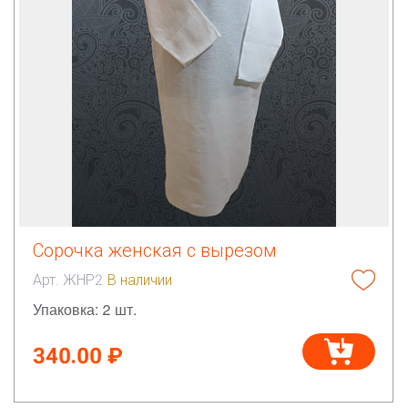
Сорочка женская с вырезом
Арт. ЖНР2
В наличии
Упаковка: 2 шт.
340.00 ₽