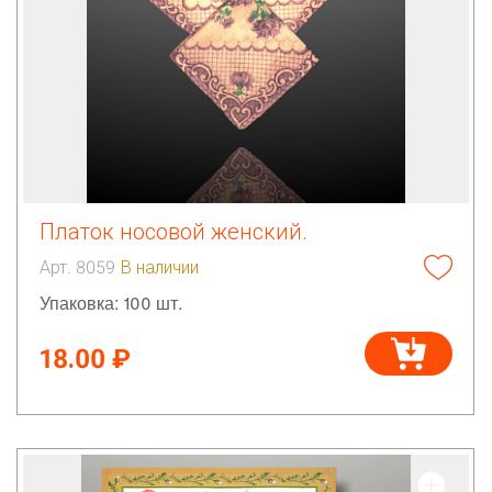
Платок носовой женский.
Арт. 8059
В наличии
Упаковка: 100 шт.
18.00 ₽