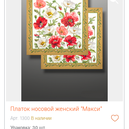
Платок носовой женский "Макси"
Арт. 1300
В наличии
Упаковка: 30 шт.