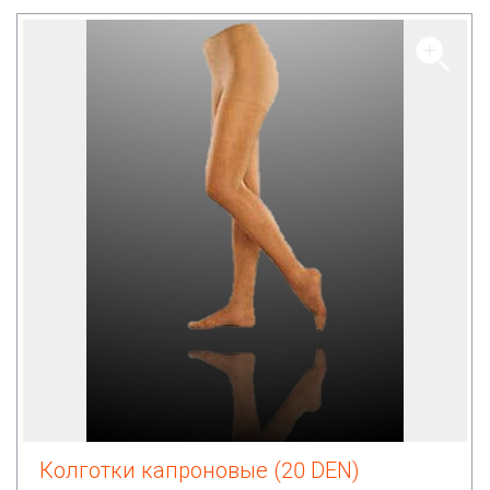
Колготки капроновые (20 DEN)