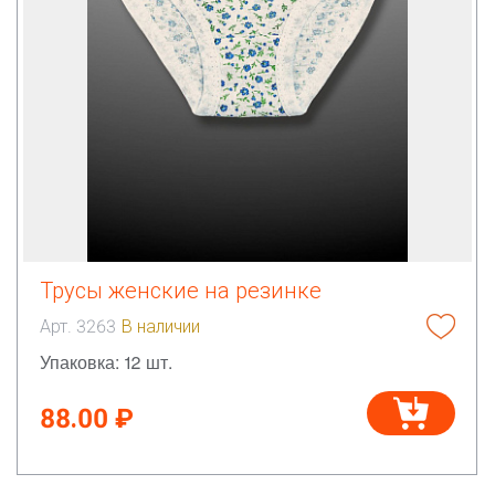
Трусы женские на резинке
Арт. 3263
В наличии
Упаковка: 12 шт.
88.00 ₽