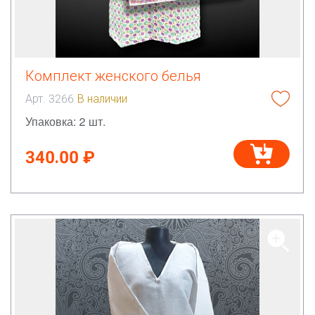
Комплект женского белья
Арт. 3266
В наличии
Упаковка: 2 шт.
340.00 ₽