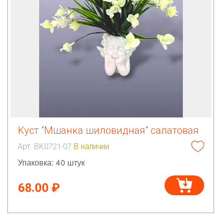
Куст "Мшанка шиловидная" салатовая
Арт. BK0721-07
В наличии
Упаковка: 40 штук
68.00 ₽