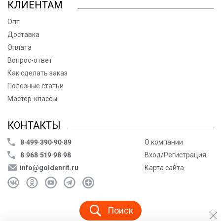
КЛИЕНТАМ
Опт
Доставка
Оплата
Вопрос-ответ
Как сделать заказ
Полезные статьи
Мастер-классы
КОНТАКТЫ
8·499·390·90·89
О компании
8·968·519·98·98
Вход/Регистрация
info@goldenrit.ru
Карта сайта
Поиск