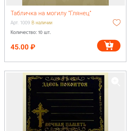
Табличка на могилу "Глянец"
Арт. 1009
В наличии
Количество: 10 шт.
45.00 ₽