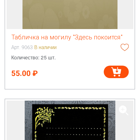
Табличка на могилу "Здесь покоится"
Арт. 9063
В наличии
Количество: 25 шт.
55.00 ₽