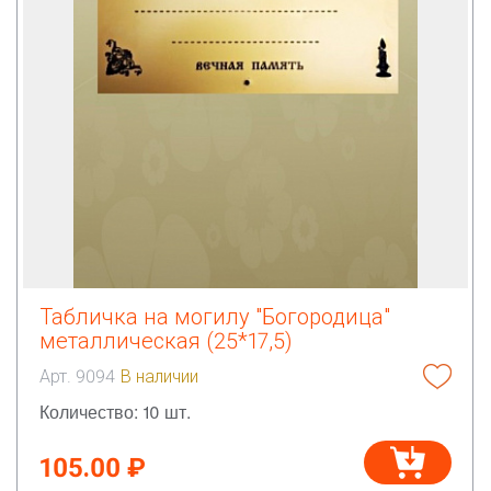
Табличка на могилу "Богородица"
металлическая (25*17,5)
Арт. 9094
В наличии
Количество: 10 шт.
105.00 ₽