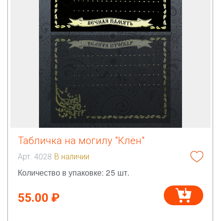
Табличка на могилу "Клён"
Арт. 4028
В наличии
Количество в упаковке: 25 шт.
55.00 ₽