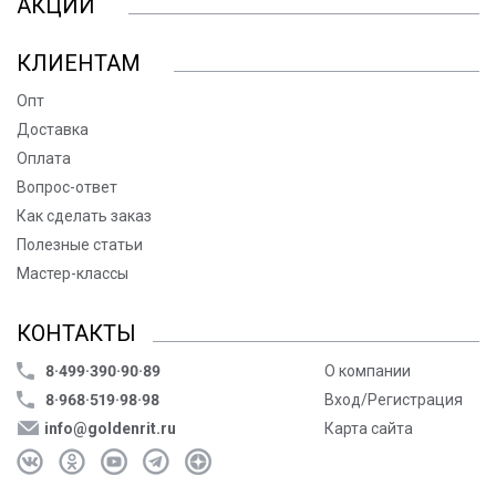
АКЦИИ
КЛИЕНТАМ
Опт
Доставка
Оплата
Вопрос-ответ
Как сделать заказ
Полезные статьи
Мастер-классы
КОНТАКТЫ
8·499·390·90·89
О компании
8·968·519·98·98
Вход/Регистрация
info@goldenrit.ru
Карта сайта