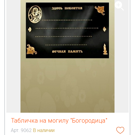
Табличка на могилу "Богородица"
Арт. 9062
В наличии