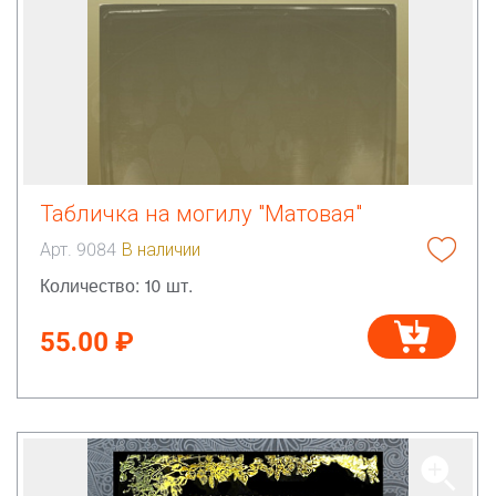
Табличка на могилу "Матовая"
Арт. 9084
В наличии
Количество: 10 шт.
55.00 ₽