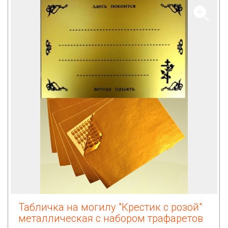
Табличка на могилу "Крестик с розой"
металлическая с набором трафаретов