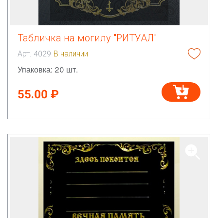
Табличка на могилу "РИТУАЛ"
Арт. 4029
В наличии
Упаковка: 20 шт.
55.00 ₽