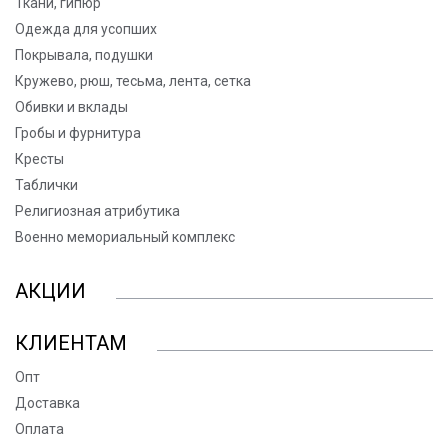
Ткани, гипюр
Одежда для усопших
Покрывала, подушки
Кружево, рюш, тесьма, лента, сетка
Обивки и вклады
Гробы и фурнитура
Кресты
Таблички
Религиозная атрибутика
Военно мемориальный комплекс
АКЦИИ
КЛИЕНТАМ
Опт
Доставка
Оплата