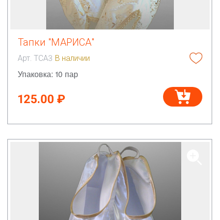
Тапки "МАРИСА"
Арт. ТСА3
В наличии
Упаковка: 10 пар
125.00 ₽