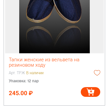
Тапки женские из вельвета на
резиновом ходу
Арт. ТРЖ
В наличии
Упаковка: 12 пар
245.00 ₽