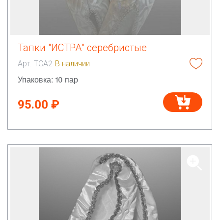
Тапки "ИСТРА" серебристые
Арт. ТСА2
В наличии
Упаковка: 10 пар
95.00 ₽