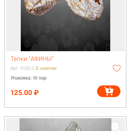
Тапки "АФИНЫ"
Арт. 3130-2
В наличии
Упаковка: 10 пар
125.00 ₽