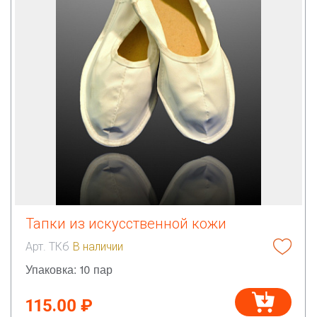
Тапки из искусственной кожи
Арт. ТКб
В наличии
Упаковка: 10 пар
115.00 ₽