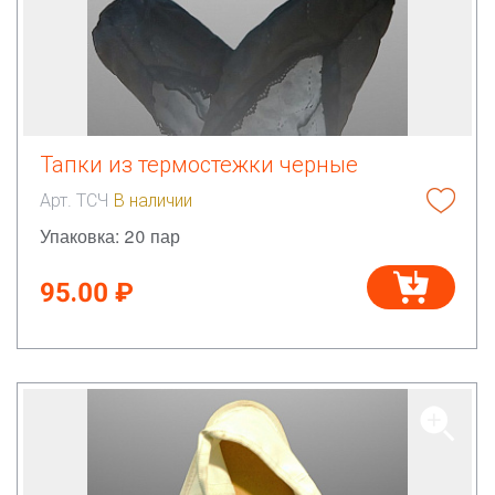
Тапки из термостежки черные
Арт. ТСЧ
В наличии
Упаковка: 20 пар
95.00 ₽