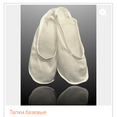
Тапки бязевые