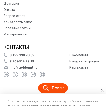
Доставка
Оплата
Вопрос-ответ
Как сделать заказ
Полезные статьи
Мастер-классы
КОНТАКТЫ
8·499·390·90·89
О компании
8·968·519·98·98
Вход/Регистрация
info@goldenrit.ru
Карта сайта
Поиск
Этот сайт использует файлы cookies для сбора и хранения
© ООО «Голденрит», 2005-2026
данных. Продолжая использовать этот сайт, Вы даете