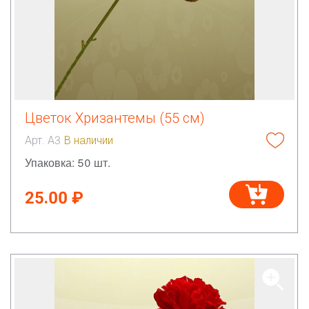
Цветок Хризантемы (55 см)
Арт. А3
В наличии
Упаковка: 50 шт.
25.00 ₽