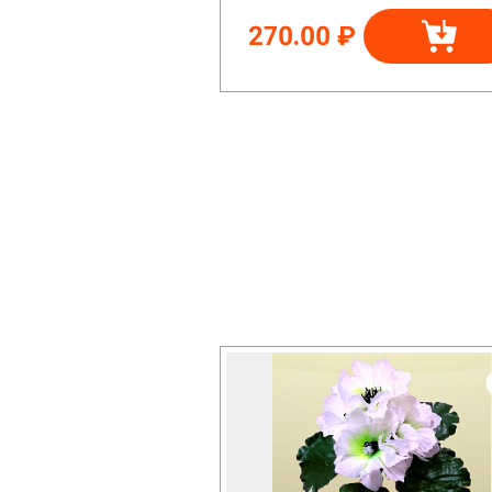
270.00 ₽