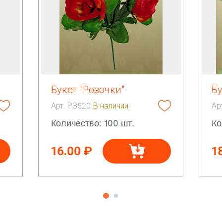
Букет "Розочки"
Бу
Арт. РЗ520
В наличии
Ар
Количество: 100 шт.
Ко
16.00 ₽
1