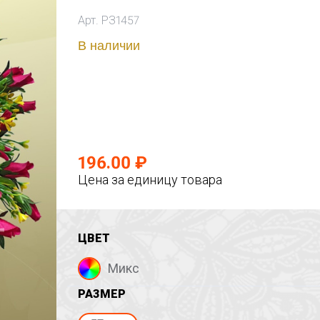
Арт. РЗ1457
В наличии
196.00 ₽
Цена за единицу товара
ЦВЕТ
Микс
РАЗМЕР