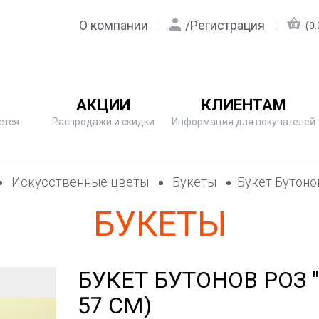
О компании
/
Регистрация
(0.
АКЦИИ
КЛИЕНТАМ
ется
Распродажи и скидки
Информация для покупателей
Искусственные цветы
Букеты
Букет Бутонов
БУКЕТЫ
БУКЕТ БУТОНОВ РОЗ 
57 СМ)