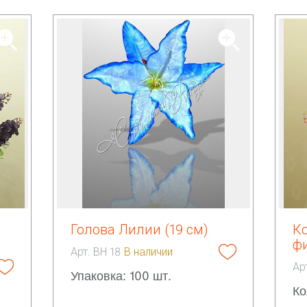
Голова Лилии (19 см)
К
фи
Арт. ВН 18
В наличии
Ар
Упаковка: 100 шт.
Ко