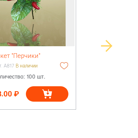
кет "Перчики"
т. А817
В наличии
личество: 100 шт.
8.00 ₽