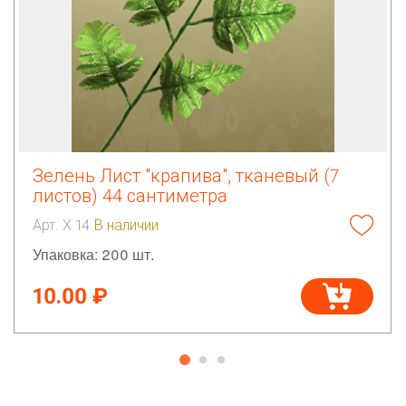
Зелень Лист "крапива", тканевый (7
листов) 44 сантиметра
Арт. Х 14
В наличии
Упаковка: 200 шт.
10.00 ₽