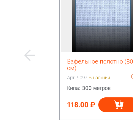
Вафельное полотно (80
см)
Арт. 9097
В наличии
Кипа: 300 метров
118.00 ₽