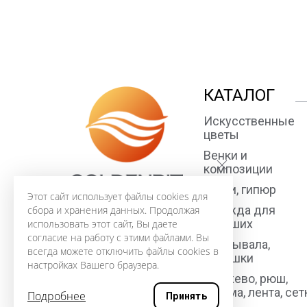
КАТАЛОГ
Искусственные
цветы
Венки и
композиции
Ткани, гипюр
Этот сайт использует файлы cookies для
Одежда для
сбора и хранения данных. Продолжая
усопших
использовать этот сайт, Вы даете
согласие на работу с этими файлами. Вы
Покрывала,
всегда можете отключить файлы cookies в
подушки
настройках Вашего браузера.
Кружево, рюш,
тесьма, лента, сет
Подробнее
Принять