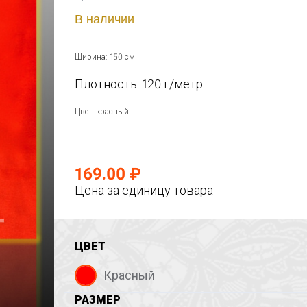
В наличии
Ширина: 150 см
Плотность: 120 г/метр
Цвет: красный
169.00 ₽
Цена за единицу товара
ЦВЕТ
Красный
РАЗМЕР