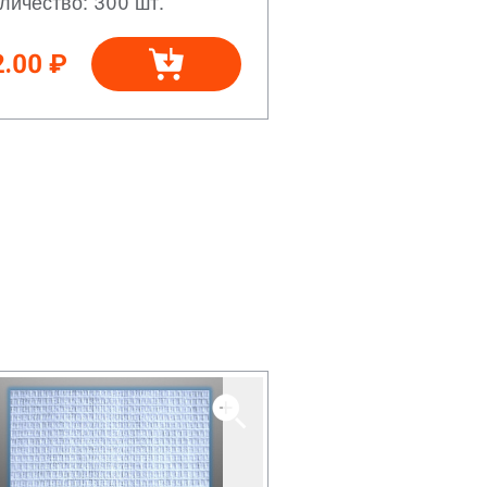
личество: 300 шт.
2.00 ₽