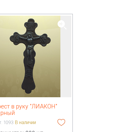
ест в руку "ЛИАКОН"
ерный
т. 1093
В наличии