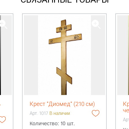
ь
Крест "Диомед" (210 см)
Кр
ч
Арт. 1017
В наличии
Ар
Количество: 10 шт.