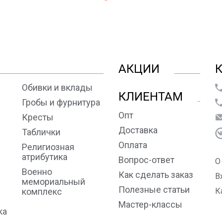
АКЦИИ
Обивки и вклады
КЛИЕНТАМ
Гробы и фурнитура
Опт
Кресты
Доставка
Таблички
Оплата
Религиозная
атрибутика
Вопрос-ответ
О
Военно
Как сделать заказ
В
мемориальный
Полезные статьи
комплекс
К
Мастер-классы
ка