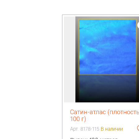
Сатин-атлас (плотност
100 г)
Арт. 8178-115
В наличии