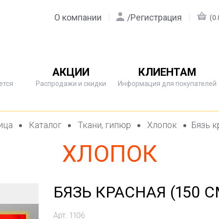
О компании
/
Регистрация
(0.
АКЦИИ
КЛИЕНТАМ
ется
Распродажи и скидки
Информация для покупателей
ница
Каталог
Ткани, гипюр
Хлопок
Бязь к
ХЛОПОК
БЯЗЬ КРАСНАЯ (150 С
Арт. 1106