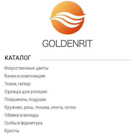
КАТАЛОГ
Искусственные цветы
Венки и композиции
Ткани, гипюр
Одежда для усопших
Покрывала, подушки
Кружево, рюш, тесьма, лента, сетка
Обивки и вклады
Гробы и фурнитура
Кресты