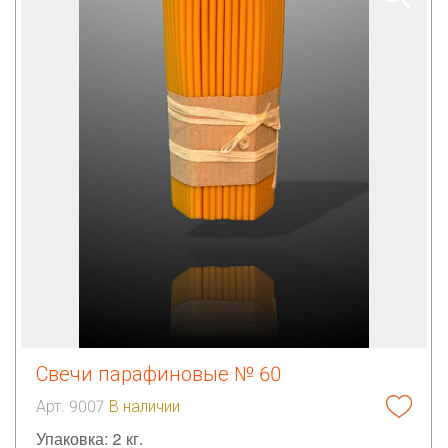
Свечи парафиновые № 60
Арт. 9007
В наличии
Упаковка: 2 кг.