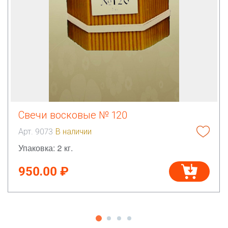
Свечи восковые № 120
Арт. 9073
В наличии
Упаковка: 2 кг.
950.00 ₽