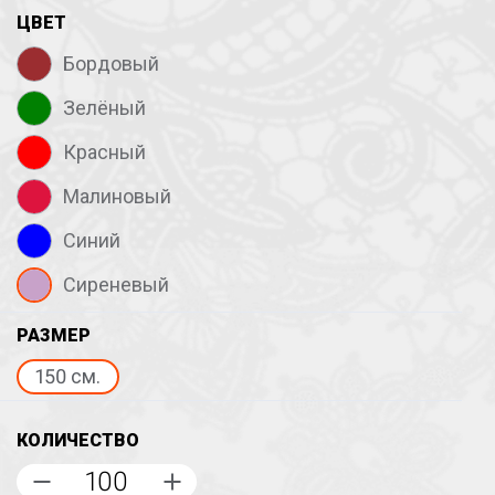
ЦВЕТ
Бордовый
Зелёный
Красный
Малиновый
Синий
Сиреневый
РАЗМЕР
150 см.
КОЛИЧЕСТВО