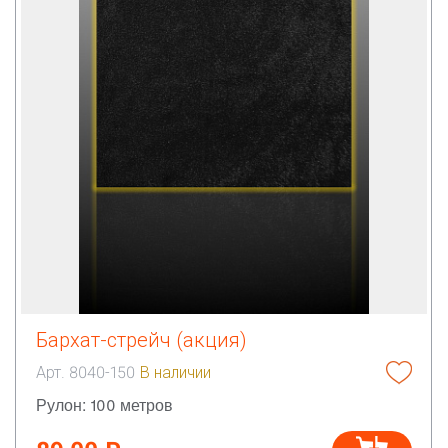
Бархат-стрейч (акция)
Арт. 8040-150
В наличии
Рулон: 100 метров