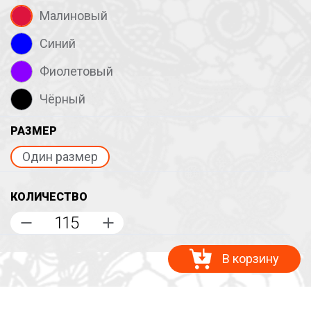
Малиновый
Синий
Фиолетовый
Чёрный
РАЗМЕР
Один размер
КОЛИЧЕСТВО
В корзину