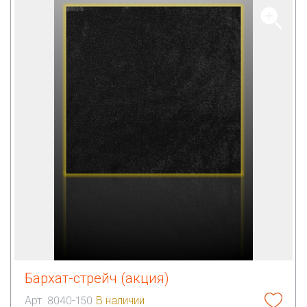
Бархат-стрейч (акция)
Арт. 8040-150
В наличии