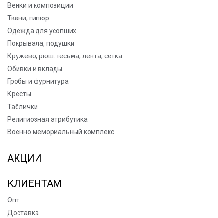
Венки и композиции
Ткани, гипюр
Одежда для усопших
Покрывала, подушки
Кружево, рюш, тесьма, лента, сетка
Обивки и вклады
Гробы и фурнитура
Кресты
Таблички
Религиозная атрибутика
Военно мемориальный комплекс
АКЦИИ
КЛИЕНТАМ
Опт
Доставка