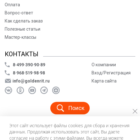
Оплата
Вопрос-ответ
Как сделать заказ
Полезные статьи
Мастер-классы
КОНТАКТЫ
8·499·390·90·89
О компании
8·968·519·98·98
Вход/Регистрация
info@goldenrit.ru
Карта сайта
Поиск
Этот сайт использует файлы cookies для сбора и хранения
© ООО «Голденрит», 2005-2026
данных. Продолжая использовать этот сайт, Вы даете
Пользовательское соглашение
согласие на работу с этими файлами. Вы всегда можете