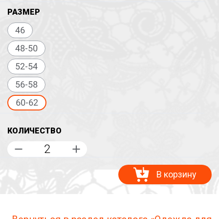
РАЗМЕР
46
48-50
52-54
56-58
60-62
КОЛИЧЕСТВО
В корзину