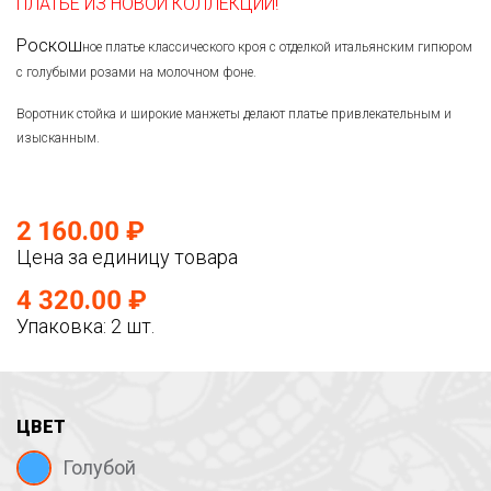
ПЛАТЬЕ ИЗ НОВОЙ КОЛЛЕКЦИИ!
Роскош
ное платье классического кроя с отделкой итальянским гипюром
с голубыми розами на молочном фоне.
Воротник стойка и широкие манжеты делают платье привлекательным и
изысканным.
2 160.00 ₽
Цена за единицу товара
4 320.00 ₽
Упаковка: 2 шт.
ЦВЕТ
Голубой