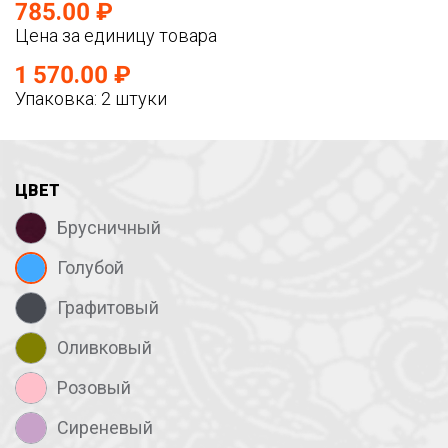
785.00 ₽
Цена за единицу товара
1 570.00 ₽
Упаковка: 2 штуки
ЦВЕТ
Брусничный
Голубой
Графитовый
Оливковый
Розовый
Сиреневый