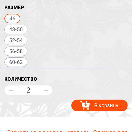
РАЗМЕР
46
48-50
52-54
56-58
60-62
КОЛИЧЕСТВО
В корзину