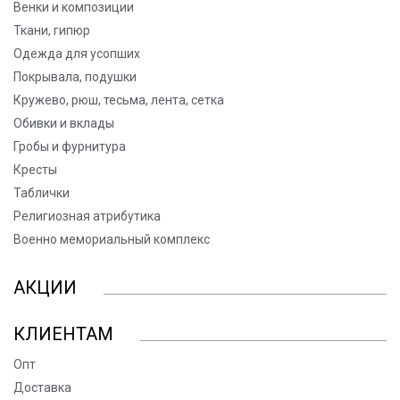
Венки и композиции
Ткани, гипюр
Одежда для усопших
Покрывала, подушки
Кружево, рюш, тесьма, лента, сетка
Обивки и вклады
Гробы и фурнитура
Кресты
Таблички
Религиозная атрибутика
Военно мемориальный комплекс
АКЦИИ
КЛИЕНТАМ
Опт
Доставка