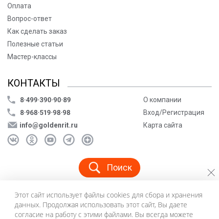
Оплата
Вопрос-ответ
Как сделать заказ
Полезные статьи
Мастер-классы
КОНТАКТЫ
8·499·390·90·89
О компании
8·968·519·98·98
Вход/Регистрация
info@goldenrit.ru
Карта сайта
Поиск
Этот сайт использует файлы cookies для сбора и хранения
© ООО «Голденрит», 2005-2026
данных. Продолжая использовать этот сайт, Вы даете
Пользовательское соглашение
согласие на работу с этими файлами. Вы всегда можете