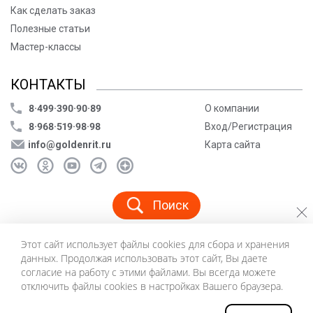
Как сделать заказ
Полезные статьи
Мастер-классы
КОНТАКТЫ
8·499·390·90·89
О компании
8·968·519·98·98
Вход/Регистрация
info@goldenrit.ru
Карта сайта
Поиск
Этот сайт использует файлы cookies для сбора и хранения
© ООО «Голденрит», 2005-2026
данных. Продолжая использовать этот сайт, Вы даете
Пользовательское соглашение
согласие на работу с этими файлами. Вы всегда можете
Политика конфиденциальности
отключить файлы cookies в настройках Вашего браузера.
©
Создание сайта и дизайн «Инфодизайн»
2026