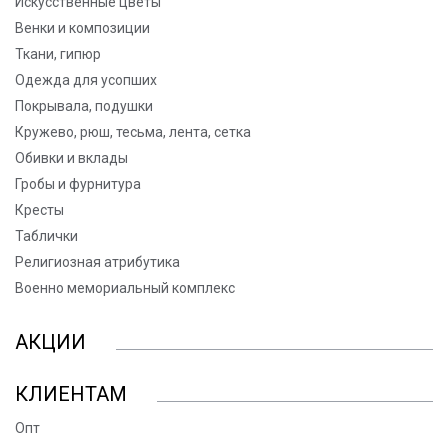
Искусственные цветы
Венки и композиции
Ткани, гипюр
Одежда для усопших
Покрывала, подушки
Кружево, рюш, тесьма, лента, сетка
Обивки и вклады
Гробы и фурнитура
Кресты
Таблички
Религиозная атрибутика
Военно мемориальный комплекс
АКЦИИ
КЛИЕНТАМ
Опт