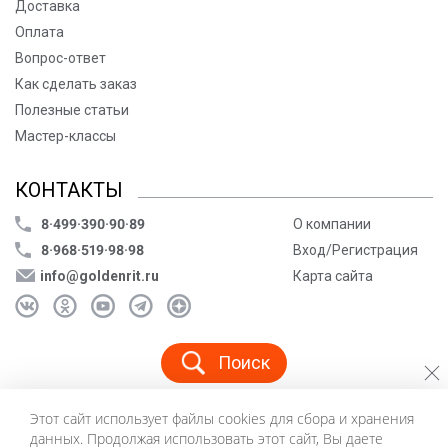
Доставка
Оплата
Вопрос-ответ
Как сделать заказ
Полезные статьи
Мастер-классы
КОНТАКТЫ
8·499·390·90·89
О компании
8·968·519·98·98
Вход/Регистрация
info@goldenrit.ru
Карта сайта
Поиск
Этот сайт использует файлы cookies для сбора и хранения
© ООО «Голденрит», 2005-2026
данных. Продолжая использовать этот сайт, Вы даете