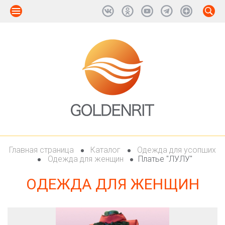
Главная страница
Каталог
Одежда для усопших
Одежда для женщин
Платье "ЛУЛУ"
ОДЕЖДА ДЛЯ ЖЕНЩИН