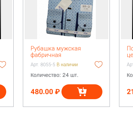
Рубашка мужская
П
фабричная
це
Арт. 8055-5
В наличии
Ар
Количество: 24 шт.
Ко
480.00 ₽
2