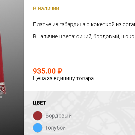
В наличии
Платье из габардина с кокеткой из орга
В наличие цвета: синий, бордовый, шоко
935.00 ₽
Цена за единицу товара
ЦВЕТ
Бордовый
Голубой