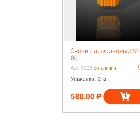
Свечи парафиновые №
80
Арт. 9008
В наличии
Упаковка: 2 кг.
580.00 ₽