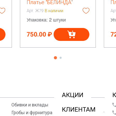
Платье "БЕЛИНДА"
П
Арт. Ж79
В наличии
Ар
Упаковка: 2 штуки
Уп
750.00 ₽
7
АКЦИИ
Обивки и вклады
КЛИЕНТАМ
Гробы и фурнитура