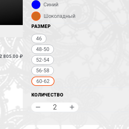
Синий
Шоколадный
РАЗМЕР
46
48-50
2 805.00 ₽
52-54
56-58
60-62
КОЛИЧЕСТВО