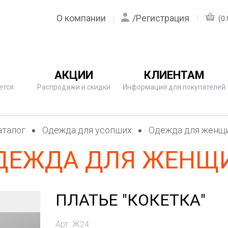
О компании
/
Регистрация
(0.
АКЦИИ
КЛИЕНТАМ
ется
Распродажи и скидки
Информация для покупателей
талог
Одежда для усопших
Одежда для женщ
ДЕЖДА ДЛЯ ЖЕНЩ
ПЛАТЬЕ "КОКЕТКА"
Арт. Ж24