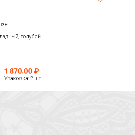
нзы.
ладный, голубой.
1 870.00 ₽
Упаковка: 2 шт.