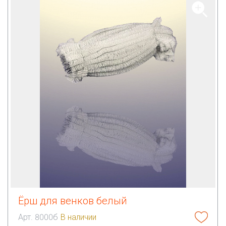
Ёрш для венков белый
Арт. 8000б
В наличии