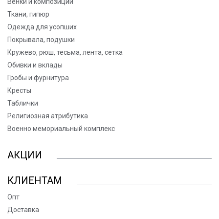
Венки и композиции
Ткани, гипюр
Одежда для усопших
Покрывала, подушки
Кружево, рюш, тесьма, лента, сетка
Обивки и вклады
Гробы и фурнитура
Кресты
Таблички
Религиозная атрибутика
Военно мемориальный комплекс
АКЦИИ
КЛИЕНТАМ
Опт
Доставка