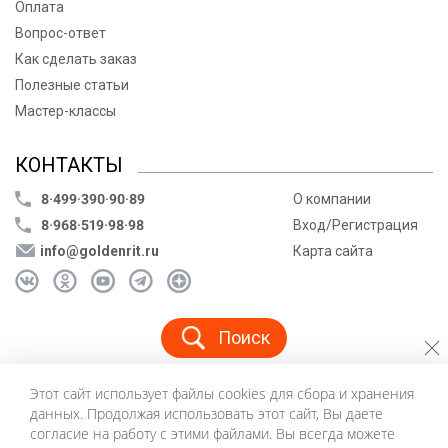
Оплата
Вопрос-ответ
Как сделать заказ
Полезные статьи
Мастер-классы
КОНТАКТЫ
8·499·390·90·89
О компании
8·968·519·98·98
Вход/Регистрация
info@goldenrit.ru
Карта сайта
Поиск
Этот сайт использует файлы cookies для сбора и хранения
© ООО «Голденрит», 2005-2026
данных. Продолжая использовать этот сайт, Вы даете
Пользовательское соглашение
согласие на работу с этими файлами. Вы всегда можете