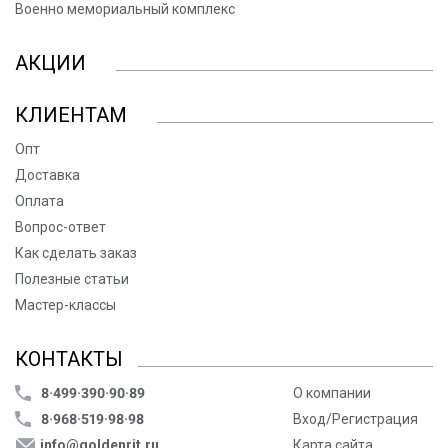
Военно мемориальный комплекс
АКЦИИ
КЛИЕНТАМ
Опт
Доставка
Оплата
Вопрос-ответ
Как сделать заказ
Полезные статьи
Мастер-классы
КОНТАКТЫ
8·499·390·90·89
О компании
8·968·519·98·98
Вход/Регистрация
info@goldenrit.ru
Карта сайта