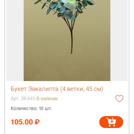
Букет Эвкалипта (4 ветки, 45 см)
Арт. ЭК445
В наличии
Количество: 10 шт.
105.00 ₽