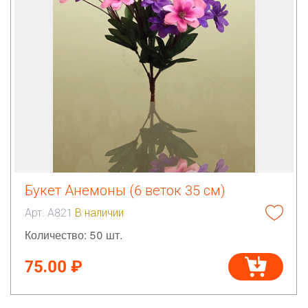
Букет Анемоны (6 веток 35 см)
Арт. А821
В наличии
Количество: 50 шт.
75.00 ₽