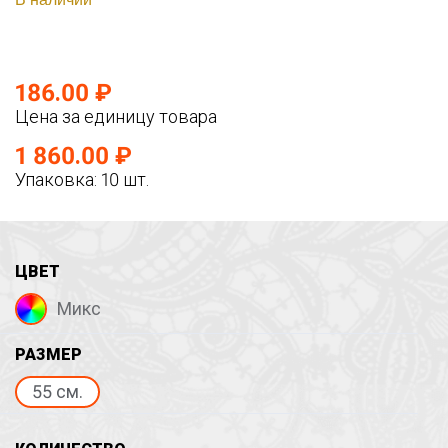
186.00 ₽
Цена за единицу товара
1 860.00 ₽
Упаковка: 10 шт.
ЦВЕТ
Микс
РАЗМЕР
55 см.