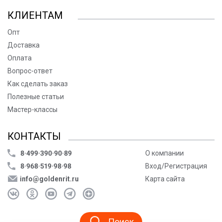
КЛИЕНТАМ
Опт
Доставка
Оплата
Вопрос-ответ
Как сделать заказ
Полезные статьи
Мастер-классы
КОНТАКТЫ
8·499·390·90·89
О компании
8·968·519·98·98
Вход/Регистрация
info@goldenrit.ru
Карта сайта
Поиск