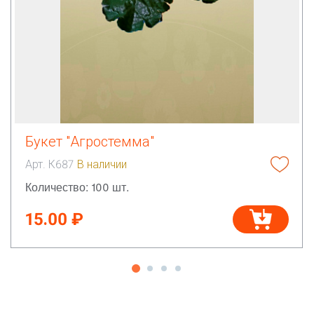
Букет "Агростемма"
Арт. К687
В наличии
Количество: 100 шт.
15.00 ₽