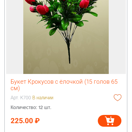
Букет Крокусов с ёлочкой (15 голов 65
см)
Арт. К700
В наличии
Количество: 12 шт.
225.00 ₽