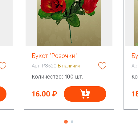
Букет "Розочки"
Бу
Арт. РЗ520
В наличии
Ар
Количество: 100 шт.
Ко
16.00 ₽
1