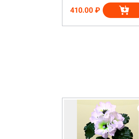
410.00 ₽