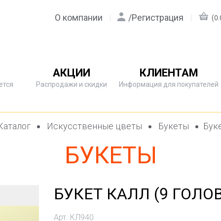
О компании
/
Регистрация
(0.
АКЦИИ
КЛИЕНТАМ
ется
Распродажи и скидки
Информация для покупателей
Каталог
Искусственные цветы
Букеты
Буке
БУКЕТЫ
БУКЕТ КАЛЛ (9 ГОЛОВ
Арт. КЛ940