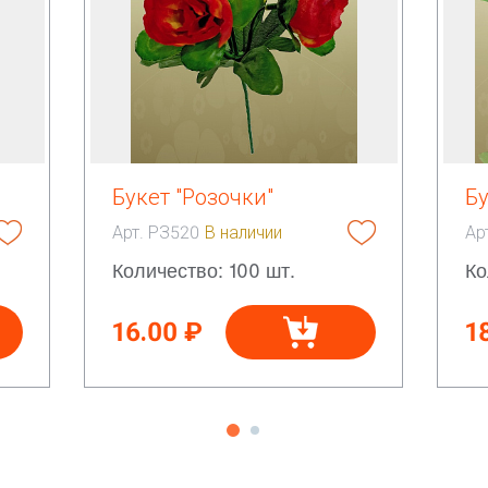
Букет "Розочки"
Бу
Арт. РЗ520
В наличии
Ар
Количество: 100 шт.
Ко
16.00 ₽
1