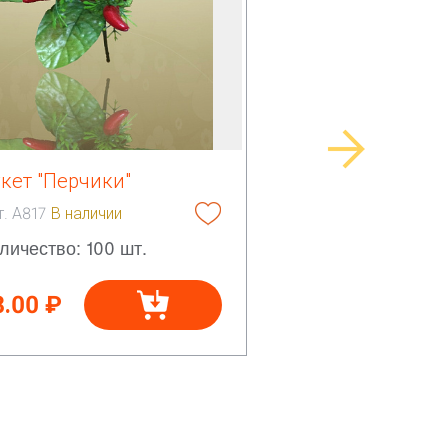
кет "Перчики"
т. А817
В наличии
личество: 100 шт.
8.00 ₽