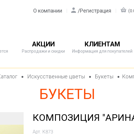
О компании
/
Регистрация
(0.
АКЦИИ
КЛИЕНТАМ
ется
Распродажи и скидки
Информация для покупателей
аталог
Искусственные цветы
Букеты
Комп
БУКЕТЫ
КОМПОЗИЦИЯ "АРИНА"
Арт. К873