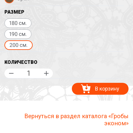
РАЗМЕР
180 см.
190 см.
200 см.
КОЛИЧЕСТВО
В корзину
Вернуться в раздел каталога «Гробы
эконом»