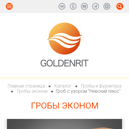
Главная страница
Каталог
Гробы и фурнитура
Гробы эконом
Гроб с узором "Невский плюс"
ГРОБЫ ЭКОНОМ