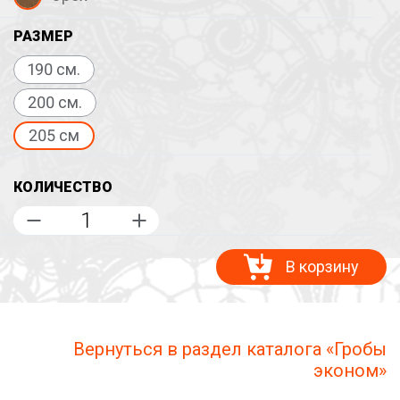
РАЗМЕР
190 см.
200 см.
205 см
КОЛИЧЕСТВО
В корзину
Вернуться в раздел каталога «Гробы
эконом»