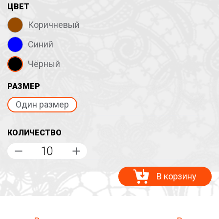
ЦВЕТ
Коричневый
Синий
Чёрный
РАЗМЕР
Один размер
КОЛИЧЕСТВО
В корзину