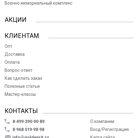
Военно мемориальный комплекс
АКЦИИ
КЛИЕНТАМ
Опт
Доставка
Оплата
Вопрос-ответ
Как сделать заказ
Полезные статьи
Мастер-классы
КОНТАКТЫ
8·499·390·90·89
О компании
8·968·519·98·98
Вход/Регистрация
info@goldenrit.ru
Карта сайта