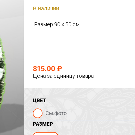
В наличии
Размер 90 х 50 см
815.00 ₽
Цена за единицу товара
ЦВЕТ
См.фото
РАЗМЕР