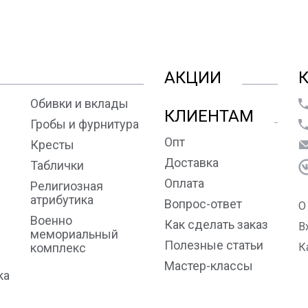
АКЦИИ
Обивки и вклады
КЛИЕНТАМ
Гробы и фурнитура
Опт
Кресты
Доставка
Таблички
Оплата
Религиозная
атрибутика
Вопрос-ответ
О
Военно
Как сделать заказ
В
мемориальный
Полезные статьи
комплекс
К
Мастер-классы
ка