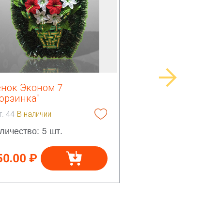
енок Эконом 7
орзинка"
т. 44
В наличии
личество: 5 шт.
50.00 ₽