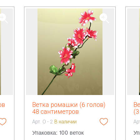
ов
Ветка ромашки (6 голов)
В
48 сантиметров
(3
Арт. О - 2
В наличии
Ар
Упаковка: 100 веток
Уп