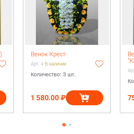
)
Венок Крест
В
"К
Арт. 4
В наличии
Ар
Количество: 3 шт.
Ко
1 580.00 ₽
7