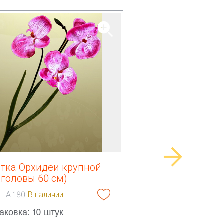
етка Орхидеи крупной
 головы 60 см)
т. А 180
В наличии
аковка: 10 штук