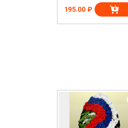
195.00 ₽