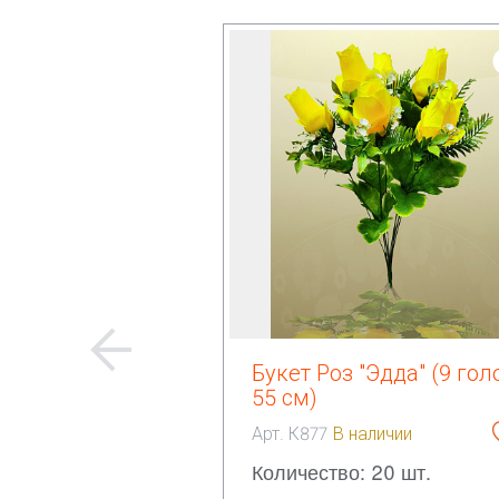
Букет Роз "Эдда" (9 гол
55 см)
Арт. К877
В наличии
Количество: 20 шт.