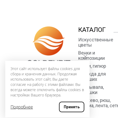
КАТАЛОГ
Искусственные
цветы
Венки и
композиции
Ткани, гипюр
Этот сайт использует файлы cookies для
Одежда для
сбора и хранения данных. Продолжая
усопших
использовать этот сайт, Вы даете
согласие на работу с этими файлами. Вы
Покрывала,
всегда можете отключить файлы cookies в
подушки
настройках Вашего браузера.
Кружево, рюш,
тесьма, лента, сет
Подробнее
Принять