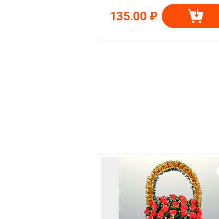
135.00 ₽