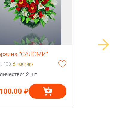
орзина "САЛОМИ"
т. 100
В наличии
личество: 2 шт.
 100.00 ₽