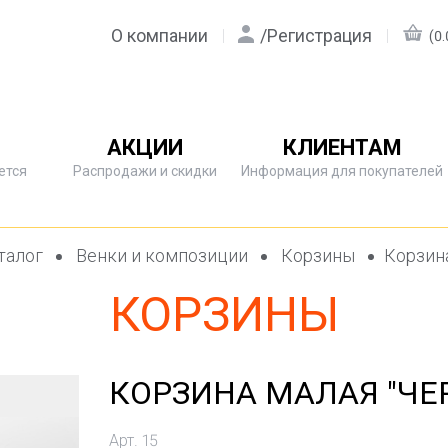
О компании
/
Регистрация
(0.
АКЦИИ
КЛИЕНТАМ
ется
Распродажи и скидки
Информация для покупателей
талог
Венки и композиции
Корзины
Корзина
КОРЗИНЫ
КОРЗИНА МАЛАЯ "ЧЕР
Арт. 15