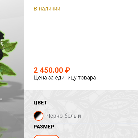
В наличии
2 450.00 ₽
Цена за единицу товара
ЦВЕТ
Черно-белый
РАЗМЕР