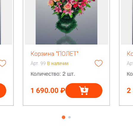
Корзина "ПОЛЕТ"
К
Арт. 99
В наличии
Ар
Количество: 2 шт.
Ко
1 690.00 ₽
2