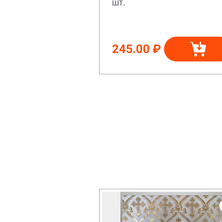
шт.
245.00 ₽