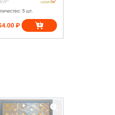
ЖУР"
наличии
личество: 5 шт.
54.00 ₽