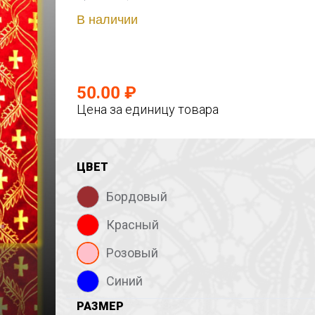
В наличии
50.00 ₽
Цена за единицу товара
ЦВЕТ
Бордовый
Красный
Розовый
Синий
РАЗМЕР