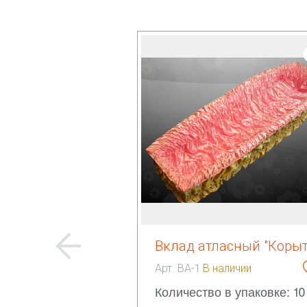
Вклад атласный "Корыт
Арт. ВА-1
В наличии
Количество в упаковке: 10