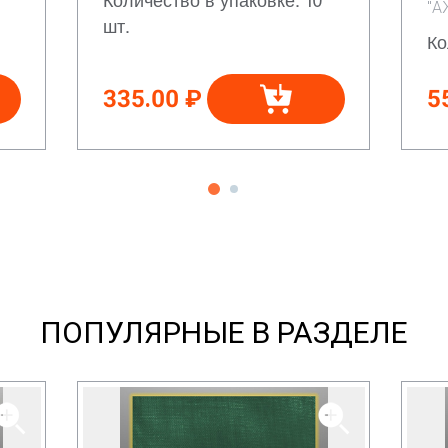
"А
шт.
Ко
335.00 ₽
5
ПОПУЛЯРНЫЕ В РАЗДЕЛЕ