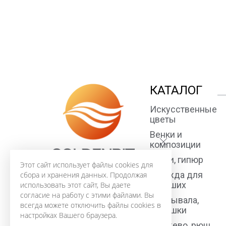
КАТАЛОГ
Искусственные
цветы
Венки и
композиции
Ткани, гипюр
Этот сайт использует файлы cookies для
Одежда для
сбора и хранения данных. Продолжая
усопших
использовать этот сайт, Вы даете
согласие на работу с этими файлами. Вы
Покрывала,
всегда можете отключить файлы cookies в
подушки
настройках Вашего браузера.
Кружево, рюш,