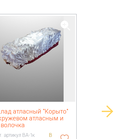
клад атласный "Корыто"
 кружевом атласным и
аволочка
т. артикул ВА-1к
В