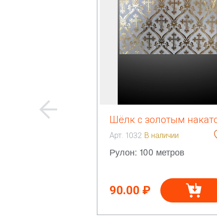
Шёлк с золотым накат
Арт. 1032
В наличии
Рулон: 100 метров
90.00 ₽