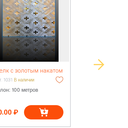
елк с золотым накатом
т. 1031
В наличии
лон: 100 метров
0.00 ₽