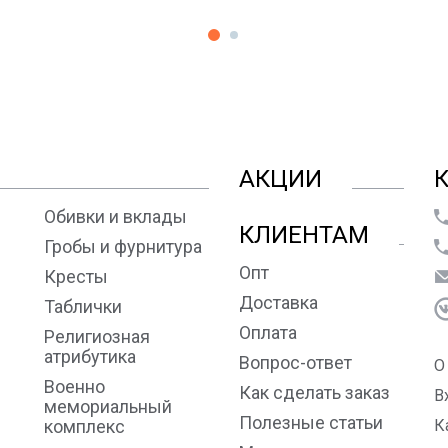
АКЦИИ
Обивки и вклады
КЛИЕНТАМ
Гробы и фурнитура
Опт
Кресты
Доставка
Таблички
Оплата
Религиозная
атрибутика
Вопрос-ответ
О
Военно
Как сделать заказ
В
мемориальный
Полезные статьи
комплекс
К