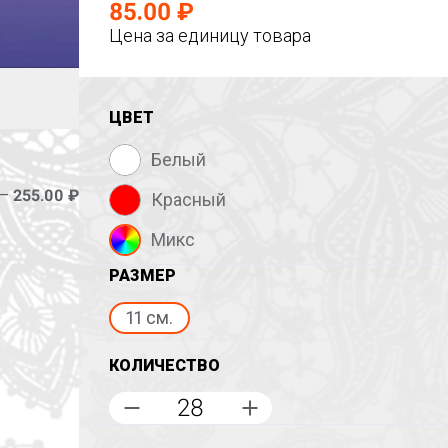
85.00 ₽
Цена за единицу товара
ЦВЕТ
Белый
 –
255.00 ₽
Красный
Микс
РАЗМЕР
11 см.
КОЛИЧЕСТВО