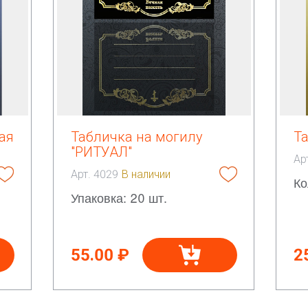
ая
Табличка на могилу
Т
"РИТУАЛ"
Ар
Арт. 4029
В наличии
Ко
Упаковка: 20 шт.
55.00 ₽
2