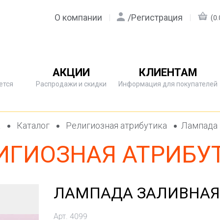
О компании
/
Регистрация
(0.
АКЦИИ
КЛИЕНТАМ
ется
Распродажи и скидки
Информация для покупателей
а
Каталог
Религиозная атрибутика
Лампада з
ИГИОЗНАЯ АТРИБУ
ЛАМПАДА ЗАЛИВНАЯ (
Арт. 4099