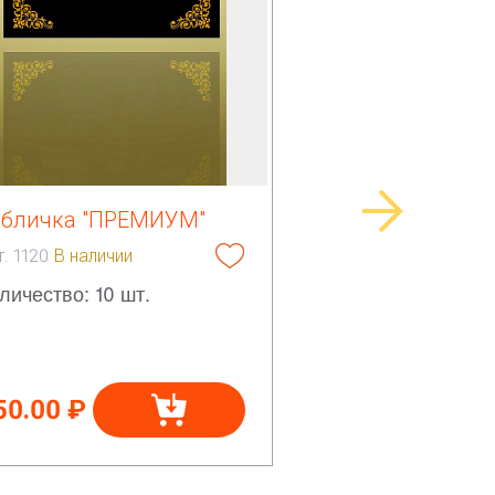
абличка "ПРЕМИУМ"
т. 1120
В наличии
личество: 10 шт.
50.00 ₽