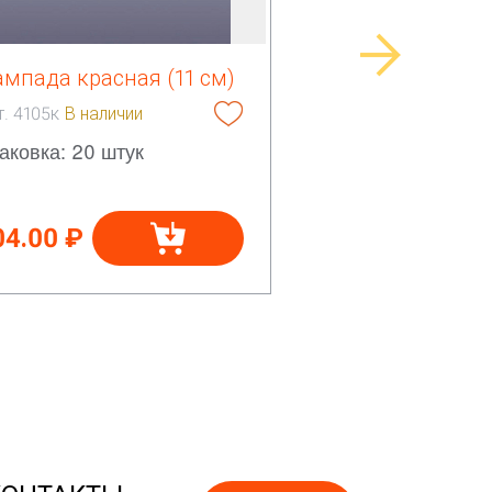
мпада красная (11 см)
т. 4105к
В наличии
аковка: 20 штук
04.00 ₽