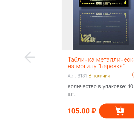
Табличка металлическ
на могилу "Берёзка"
Арт. 8181
В наличии
Количество в упаковке: 10
шт.
105.00 ₽