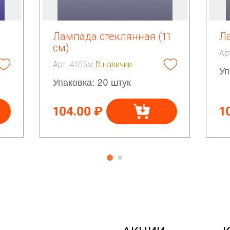
Лампада стеклянная (11
Ла
см)
Ар
Арт. 4105м
В наличии
Уп
Упаковка: 20 штук
104.00 ₽
1