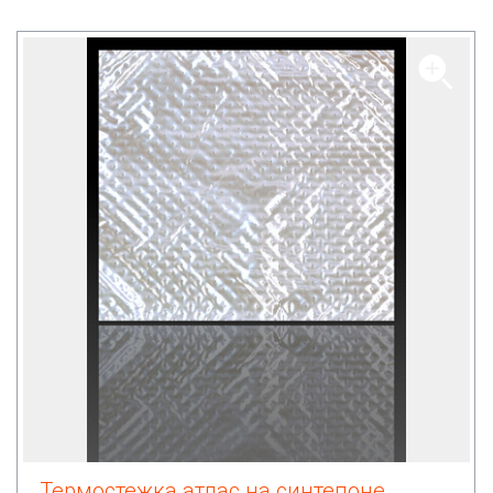
Термостежка атлас на синтепоне