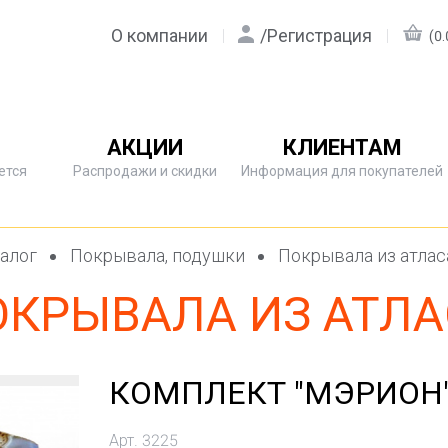
О компании
/
Регистрация
(0.
АКЦИИ
КЛИЕНТАМ
ется
Распродажи и скидки
Информация для покупателей
алог
Покрывала, подушки
Покрывала из атла
ОКРЫВАЛА ИЗ АТЛА
КОМПЛЕКТ "МЭРИОН
Арт. 3225