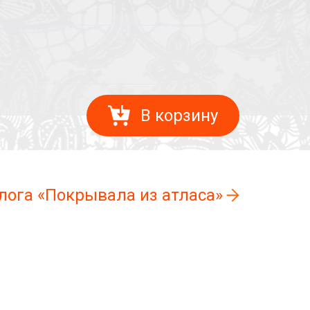
В корзину
лога «Покрывала из атласа»