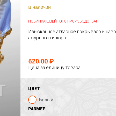
В наличии
НОВИНКА ШВЕЙНОГО ПРОИЗВОДСТВА!
Изысканное атласное покрывало и навол
ажурного гипюра.
620.00 ₽
Цена за единицу товара
ЦВЕТ
Белый
РАЗМЕР