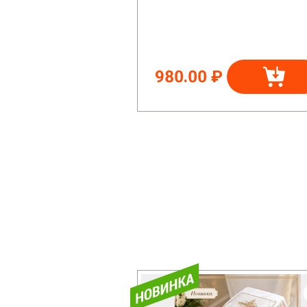
980.00 ₽