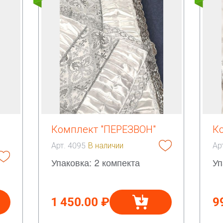
Комплект "ПЕРЕЗВОН"
К
Арт. 4095
В наличии
Ар
Упаковка: 2 компекта
Уп
1 450.00 ₽
9