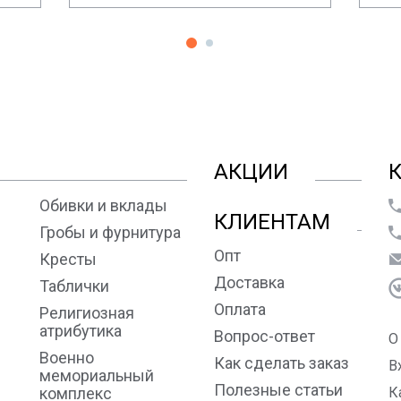
АКЦИИ
Обивки и вклады
КЛИЕНТАМ
Гробы и фурнитура
Опт
Кресты
Доставка
Таблички
Оплата
Религиозная
атрибутика
Вопрос-ответ
О
Военно
Как сделать заказ
В
мемориальный
Полезные статьи
комплекс
К