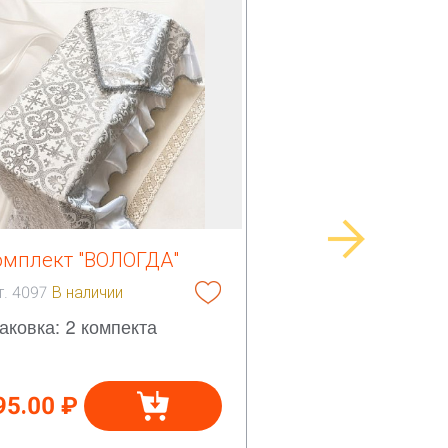
омплект "ВОЛОГДА"
т. 4097
В наличии
аковка: 2 компекта
95.00 ₽