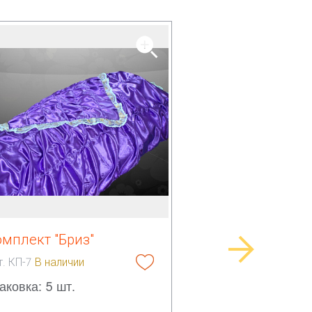
омплект "Бриз"
т. КП-7
В наличии
аковка: 5 шт.