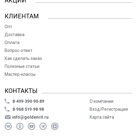
АКЦИИ
КЛИЕНТАМ
Опт
Доставка
Оплата
Вопрос-ответ
Как сделать заказ
Полезные статьи
Мастер-классы
КОНТАКТЫ
8·499·390·90·89
О компании
8·968·519·98·98
Вход/Регистрация
info@goldenrit.ru
Карта сайта