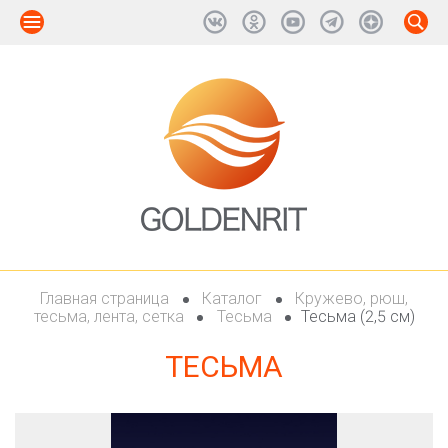
Главная страница
Каталог
Кружево, рюш,
тесьма, лента, сетка
Тесьма
Тесьма (2,5 см)
ТЕСЬМА