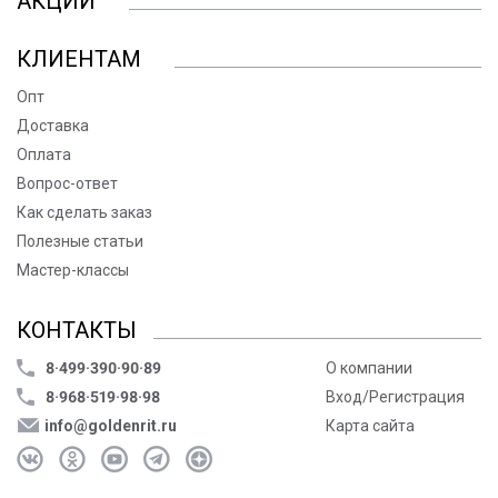
АКЦИИ
КЛИЕНТАМ
Опт
Доставка
Оплата
Вопрос-ответ
Как сделать заказ
Полезные статьи
Мастер-классы
КОНТАКТЫ
8·499·390·90·89
О компании
8·968·519·98·98
Вход/Регистрация
info@goldenrit.ru
Карта сайта