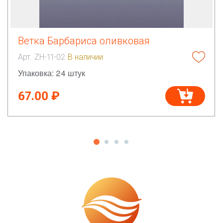
Ветка Барбариса оливковая
Арт. ZH-11-02
В наличии
Упаковка: 24 штук
67.00 ₽