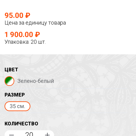
95.00 ₽
Цена за единицу товара
1 900.00 ₽
Упаковка: 20 шт.
ЦВЕТ
Зелено-белый
РАЗМЕР
35 см.
КОЛИЧЕСТВО