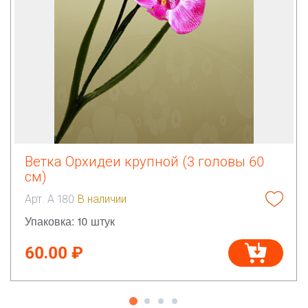
Ветка Орхидеи крупной (3 головы 60
см)
Арт. А 180
В наличии
Упаковка: 10 штук
60.00 ₽