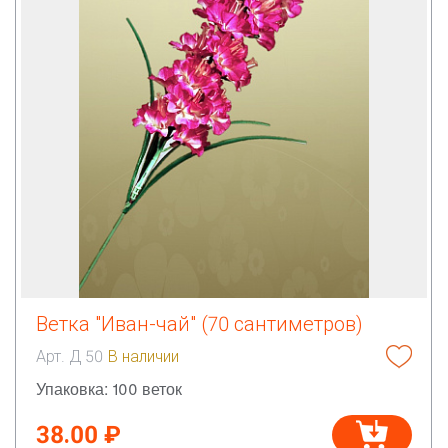
Ветка "Иван-чай" (70 сантиметров)
Арт. Д 50
В наличии
Упаковка: 100 веток
38.00 ₽