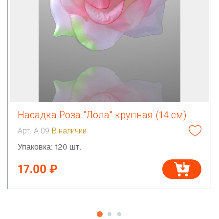
Насадка Роза "Лола" крупная (14 см)
Арт. А 09
В наличии
Упаковка: 120 шт.
17.00 ₽