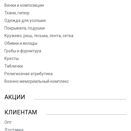
Венки и композиции
Ткани, гипюр
Одежда для усопших
Покрывала, подушки
Кружево, рюш, тесьма, лента, сетка
Обивки и вклады
Гробы и фурнитура
Кресты
Таблички
Религиозная атрибутика
Военно мемориальный комплекс
АКЦИИ
КЛИЕНТАМ
Опт
Доставка