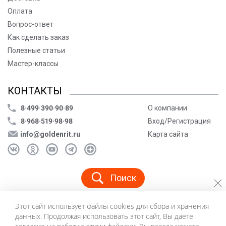
Оплата
Вопрос-ответ
Как сделать заказ
Полезные статьи
Мастер-классы
КОНТАКТЫ
8·499·390·90·89
О компании
8·968·519·98·98
Вход/Регистрация
info@goldenrit.ru
Карта сайта
Поиск
Этот сайт использует файлы cookies для сбора и хранения
© ООО «Голденрит», 2005-2026
данных. Продолжая использовать этот сайт, Вы даете
Пользовательское соглашение