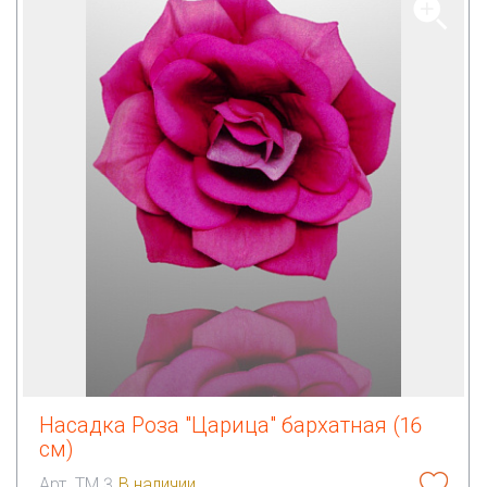
Насадка Роза "Царица" бархатная (16
см)
Арт. ТМ 3
В наличии