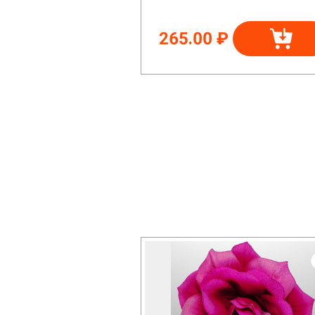
265.00 ₽