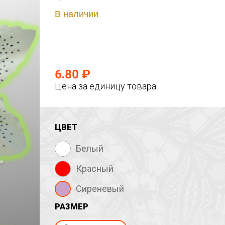
В наличии
6.80 ₽
Цена за единицу товара
ЦВЕТ
Белый
Красный
Сиреневый
РАЗМЕР