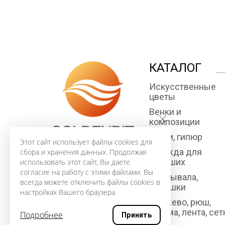
КАТАЛОГ
Искусственные
цветы
Венки и
композиции
Ткани, гипюр
Этот сайт использует файлы cookies для
Одежда для
сбора и хранения данных. Продолжая
усопших
использовать этот сайт, Вы даете
согласие на работу с этими файлами. Вы
Покрывала,
всегда можете отключить файлы cookies в
подушки
настройках Вашего браузера.
Кружево, рюш,
тесьма, лента, сет
Подробнее
Принять