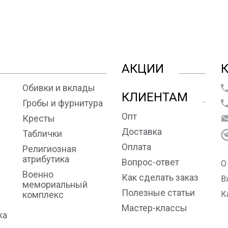
АКЦИИ
Обивки и вклады
КЛИЕНТАМ
Гробы и фурнитура
Опт
Кресты
Доставка
Таблички
Оплата
Религиозная
атрибутика
Вопрос-ответ
О
Военно
Как сделать заказ
В
мемориальный
Полезные статьи
комплекс
К
Мастер-классы
ка