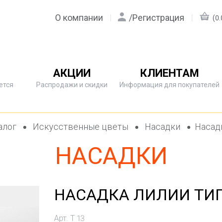
О компании
/
Регистрация
(0.
АКЦИИ
КЛИЕНТАМ
ется
Распродажи и скидки
Информация для покупателей
алог
Искусственные цветы
Насадки
Насадк
НАСАДКИ
НАСАДКА ЛИЛИИ ТИГ
Арт. Т 13