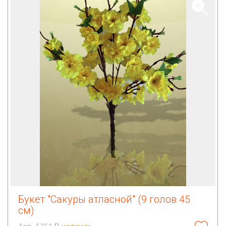
Букет "Сакуры атласной" (9 голов 45
см)