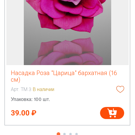
Насадка Роза "Царица" бархатная (16
см)
Арт. ТМ 3
В наличии
Упаковка: 100 шт.
39.00 ₽