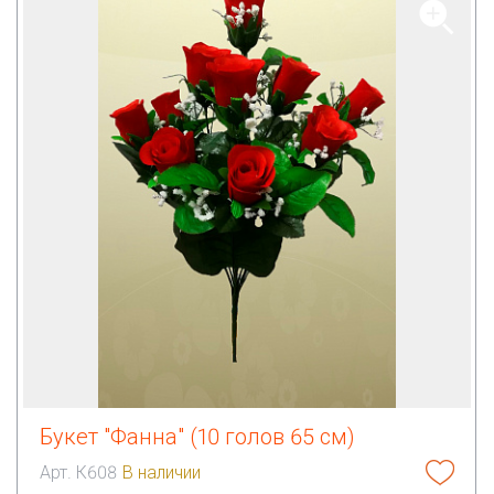
Букет "Фанна" (10 голов 65 см)
Арт. К608
В наличии