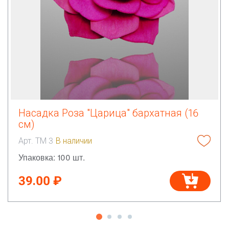
Насадка Роза "Царица" бархатная (16
см)
Арт. ТМ 3
В наличии
Упаковка: 100 шт.
39.00 ₽