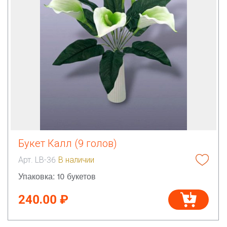
Букет Калл (9 голов)
Арт. LB-36
В наличии
Упаковка: 10 букетов
240.00 ₽