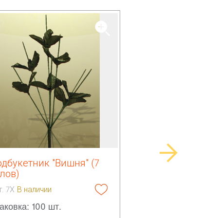
дбукетник "Вишня" (7
лов)
т. 7Х
В наличии
аковка: 100 шт.