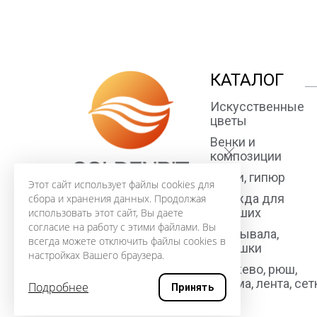
КАТАЛОГ
Искусственные
цветы
Венки и
композиции
Ткани, гипюр
Этот сайт использует файлы cookies для
Одежда для
сбора и хранения данных. Продолжая
усопших
использовать этот сайт, Вы даете
согласие на работу с этими файлами. Вы
Покрывала,
всегда можете отключить файлы cookies в
подушки
настройках Вашего браузера.
Кружево, рюш,
тесьма, лента, сет
Подробнее
Принять