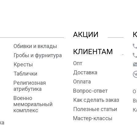
АКЦИИ
Обивки и вклады
КЛИЕНТАМ
Гробы и фурнитура
Опт
Кресты
Доставка
Таблички
Оплата
Религиозная
атрибутика
Вопрос-ответ
О
Военно
Как сделать заказ
В
мемориальный
Полезные статьи
комплекс
К
Мастер-классы
ка