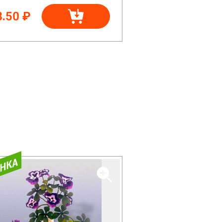
8.50 ₽