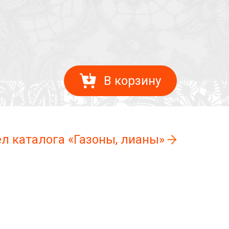
В корзину
ел каталога «Газоны, лианы»