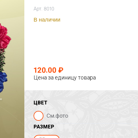
Арт. 8010
В наличии
120.00 ₽
Цена за единицу товара
ЦВЕТ
См.фото
РАЗМЕР