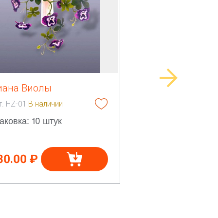
иана Виолы
т. HZ-01
В наличии
аковка: 10 штук
30.00 ₽