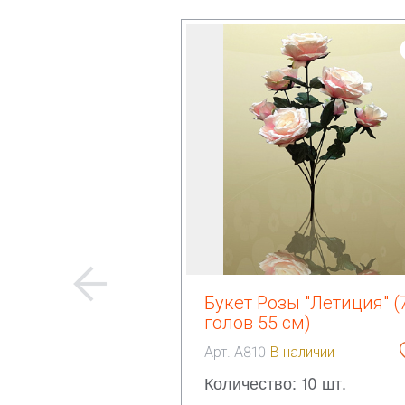
Букет Розы "Летиция" (
голов 55 см)
Арт. А810
В наличии
Количество: 10 шт.