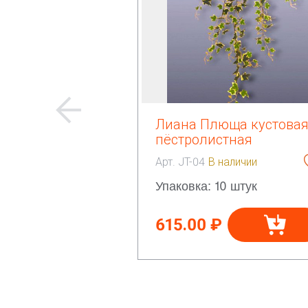
Лиана Плюща кустова
пёстролистная
Арт. JT-04
В наличии
Упаковка: 10 штук
615.00 ₽