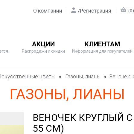
О компании
/
Регистрация
(0.
АКЦИИ
КЛИЕНТАМ
ется
Распродажи и скидки
Информация для покупателей
скусственные цветы
Газоны, лианы
Веночек к
ГАЗОНЫ, ЛИАНЫ
ВЕНОЧЕК КРУГЛЫЙ С
55 СМ)