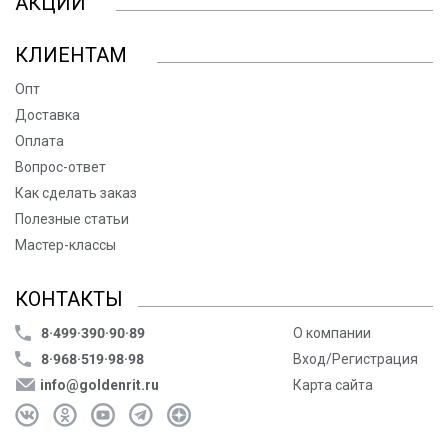
АКЦИИ
КЛИЕНТАМ
Опт
Доставка
Оплата
Вопрос-ответ
Как сделать заказ
Полезные статьи
Мастер-классы
КОНТАКТЫ
8·499·390·90·89
О компании
8·968·519·98·98
Вход/Регистрация
info@goldenrit.ru
Карта сайта